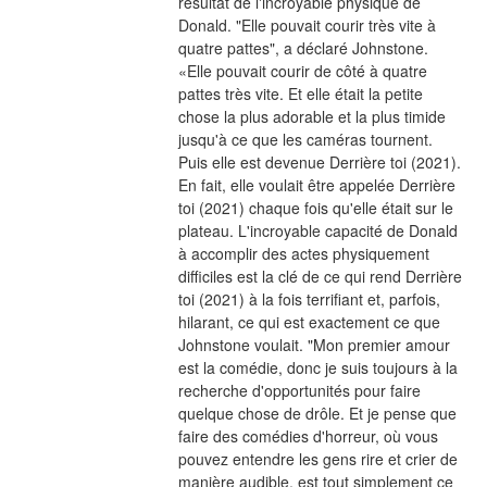
résultat de l'incroyable physique de 
Donald. "Elle pouvait courir très vite à 
quatre pattes", a déclaré Johnstone. 
«Elle pouvait courir de côté à quatre 
pattes très vite. Et elle était la petite 
chose la plus adorable et la plus timide 
jusqu'à ce que les caméras tournent. 
Puis elle est devenue Derrière toi (2021). 
En fait, elle voulait être appelée Derrière 
toi (2021) chaque fois qu'elle était sur le 
plateau. L'incroyable capacité de Donald 
à accomplir des actes physiquement 
difficiles est la clé de ce qui rend Derrière 
toi (2021) à la fois terrifiant et, parfois, 
hilarant, ce qui est exactement ce que 
Johnstone voulait. "Mon premier amour 
est la comédie, donc je suis toujours à la 
recherche d'opportunités pour faire 
quelque chose de drôle. Et je pense que 
faire des comédies d'horreur, où vous 
pouvez entendre les gens rire et crier de 
manière audible, est tout simplement ce 