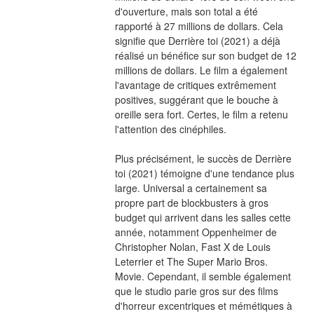
d'ouverture, mais son total a été 
rapporté à 27 millions de dollars. Cela 
signifie que Derrière toi (2021) a déjà 
réalisé un bénéfice sur son budget de 12 
millions de dollars. Le film a également 
l'avantage de critiques extrêmement 
positives, suggérant que le bouche à 
oreille sera fort. Certes, le film a retenu 
l'attention des cinéphiles.
Plus précisément, le succès de Derrière 
toi (2021) témoigne d'une tendance plus 
large. Universal a certainement sa 
propre part de blockbusters à gros 
budget qui arrivent dans les salles cette 
année, notamment Oppenheimer de 
Christopher Nolan, Fast X de Louis 
Leterrier et The Super Mario Bros. 
Movie. Cependant, il semble également 
que le studio parie gros sur des films 
d'horreur excentriques et mémétiques à 