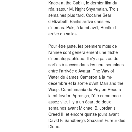
Knock at the Cabin, le dernier film du 
réalisateur M. Night Shyamalan. Trois 
semaines plus tard, Cocaine Bear 
d'Elizabeth Banks arrive dans les 
cinémas. Puis, à la mi-avril, Renfield 
arrive en salles.
Pour être juste, les premiers mois de 
l'année sont généralement une friche 
cinématographique. Il n'y a pas eu de 
sorties à succès dans les neuf semaines 
entre l'arrivée d'Avatar: The Way of 
Water de James Cameron à la mi-
décembre et la sortie d'Ant-Man and the 
Wasp: Quantumania de Peyton Reed à 
la mi-février. Après ça, l'été commence 
assez vite. Il y a un écart de deux 
semaines avant Michael B. Jordan's 
Creed III et encore quinze jours avant 
David F. Sandberg's Shazam! Fureur des 
Dieux.