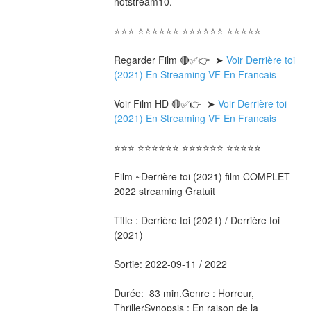
hotstream10.
⭐⭐⭐ ⭐⭐⭐⭐⭐⭐ ⭐⭐⭐⭐⭐⭐ ⭐⭐⭐⭐⭐
Regarder Film 🔴✅👉  ➤ 
Voir Derrière toi 
(2021) En Streaming VF En Francais
Voir Film HD 🔴✅👉  ➤ 
Voir Derrière toi 
(2021) En Streaming VF En Francais 
⭐⭐⭐ ⭐⭐⭐⭐⭐⭐ ⭐⭐⭐⭐⭐⭐ ⭐⭐⭐⭐⭐
Film ~Derrière toi (2021) film COMPLET 
2022 streaming Gratuit
Title : Derrière toi (2021) / Derrière toi 
(2021) 
Sortie: 2022-09-11 / 2022
Durée:  83 min.Genre : Horreur, 
ThrillerSynopsis : En raison de la 