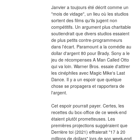
Janvier a toujours été décrit comme un 
"mois de vidage", un lieu où les studios 
sortent des films qu'ils jugent non 
compétitifs. Un argument plus charitable 
soutiendrait que divers studios essaient 
de plus petits contre-programmeurs 
dans l'écart. Paramount a la comédie au 
dollar d'argent 80 pour Brady. Sony a le 
jeu de récompenses A Man Called Otto 
qui va loin. Warner Bros. essaie d'attirer 
les cinéphiles avec Magic Mike's Last 
Dance. Il y a un espoir que quelque 
chose se propagera et rapportera de 
l'argent.
Cet espoir pourrait payer. Certes, les 
recettes du box-office de ce week-end 
étaient plutôt prometteuses. Les 
premières projections suggéraient que 
Derrière toi (2021) effraierait "17 à 20 
millions de dollars" lors de son week-end 