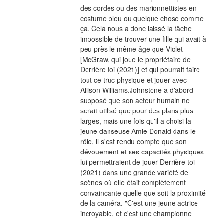
des cordes ou des marionnettistes en 
costume bleu ou quelque chose comme 
ça. Cela nous a donc laissé la tâche 
impossible de trouver une fille qui avait à 
peu près le même âge que Violet 
[McGraw, qui joue le propriétaire de 
Derrière toi (2021)] et qui pourrait faire 
tout ce truc physique et jouer avec 
Allison Williams.Johnstone a d'abord 
supposé que son acteur humain ne 
serait utilisé que pour des plans plus 
larges, mais une fois qu'il a choisi la 
jeune danseuse Amie Donald dans le 
rôle, il s'est rendu compte que son 
dévouement et ses capacités physiques 
lui permettraient de jouer Derrière toi 
(2021) dans une grande variété de 
scènes où elle était complètement 
convaincante quelle que soit la proximité 
de la caméra. "C'est une jeune actrice 
incroyable, et c'est une championne 