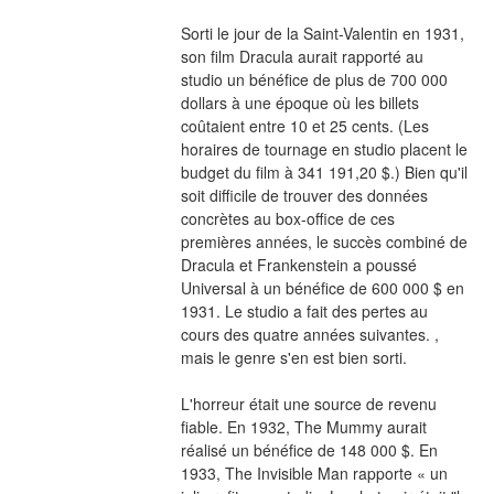
Sorti le jour de la Saint-Valentin en 1931, 
son film Dracula aurait rapporté au 
studio un bénéfice de plus de 700 000 
dollars à une époque où les billets 
coûtaient entre 10 et 25 cents. (Les 
horaires de tournage en studio placent le 
budget du film à 341 191,20 $.) Bien qu'il 
soit difficile de trouver des données 
concrètes au box-office de ces 
premières années, le succès combiné de 
Dracula et Frankenstein a poussé 
Universal à un bénéfice de 600 000 $ en 
1931. Le studio a fait des pertes au 
cours des quatre années suivantes. , 
mais le genre s'en est bien sorti.
L'horreur était une source de revenu 
fiable. En 1932, The Mummy aurait 
réalisé un bénéfice de 148 000 $. En 
1933, The Invisible Man rapporte « un 