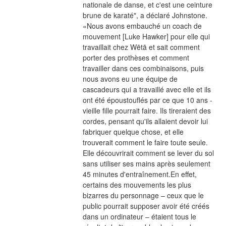
nationale de danse, et c'est une ceinture 
brune de karaté", a déclaré Johnstone. 
«Nous avons embauché un coach de 
mouvement [Luke Hawker] pour elle qui 
travaillait chez Wētā et sait comment 
porter des prothèses et comment 
travailler dans ces combinaisons, puis 
nous avons eu une équipe de 
cascadeurs qui a travaillé avec elle et ils 
ont été époustouflés par ce que 10 ans -
vieille fille pourrait faire. Ils tireraient des 
cordes, pensant qu'ils allaient devoir lui 
fabriquer quelque chose, et elle 
trouverait comment le faire toute seule. 
Elle découvrirait comment se lever du sol 
sans utiliser ses mains après seulement 
45 minutes d'entraînement.En effet, 
certains des mouvements les plus 
bizarres du personnage – ceux que le 
public pourrait supposer avoir été créés 
dans un ordinateur – étaient tous le 