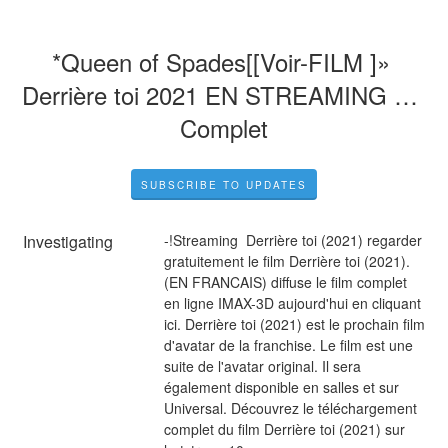
*Queen of Spades[[Voir-FILM ]» 
Derrière toi 2021 EN STREAMING VF 
Complet
SUBSCRIBE TO UPDATES
Investigating
-!Streaming  Derrière toi (2021) regarder 
gratuitement le film Derrière toi (2021). 
(EN FRANCAIS) diffuse le film complet 
en ligne IMAX-3D aujourd'hui en cliquant 
ici. Derrière toi (2021) est le prochain film 
d'avatar de la franchise. Le film est une 
suite de l'avatar original. Il sera 
également disponible en salles et sur 
Universal. Découvrez le téléchargement 
complet du film Derrière toi (2021) sur 