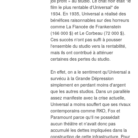
joli profit » au studio. Le chat noir était "le 
film le plus rentable d'Universal" de 
1934. En 1935, Universal a réalisé des 
bénéfices raisonnables sur des horreurs 
comme La Fiancée de Frankenstein 
(166 000 $) et Le Corbeau (72 000 $). 
Ces succès n'ont pas suffi à pousser 
l'ensemble du studio vers la rentabilité, 
mais ils ont contribué à atténuer 
certaines des pertes du studio.
En effet, on a le sentiment qu'Universal a 
survécu à la Grande Dépression 
simplement en perdant moins d'argent 
que les autres studios. Dans un parallèle 
assez manifeste avec la crise actuelle, 
Universal a moins souffert que ses rivaux 
contemporains comme RKO, Fox et 
Paramount parce qu'il ne possédait 
aucun théâtre et n'avait donc pas 
accumulé les dettes impliquées dans la 
construction de cette infrastructure. Pour 