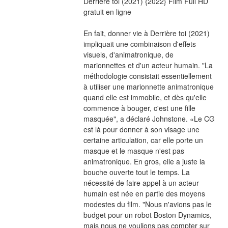
Derrière toi (2021) {2022} Film Full HD 
gratuit en ligne
En fait, donner vie à Derrière toi (2021) 
impliquait une combinaison d'effets 
visuels, d'animatronique, de 
marionnettes et d'un acteur humain. "La 
méthodologie consistait essentiellement 
à utiliser une marionnette animatronique 
quand elle est immobile, et dès qu'elle 
commence à bouger, c'est une fille 
masquée", a déclaré Johnstone. «Le CG 
est là pour donner à son visage une 
certaine articulation, car elle porte un 
masque et le masque n'est pas 
animatronique. En gros, elle a juste la 
bouche ouverte tout le temps. La 
nécessité de faire appel à un acteur 
humain est née en partie des moyens 
modestes du film. "Nous n'avions pas le 
budget pour un robot Boston Dynamics, 
mais nous ne voulions pas compter sur 