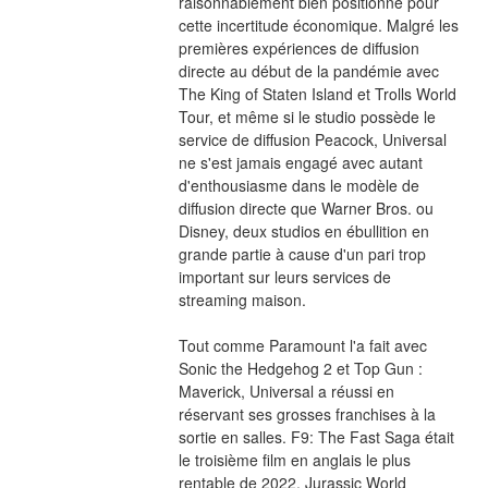
raisonnablement bien positionné pour 
cette incertitude économique. Malgré les 
premières expériences de diffusion 
directe au début de la pandémie avec 
The King of Staten Island et Trolls World 
Tour, et même si le studio possède le 
service de diffusion Peacock, Universal 
ne s'est jamais engagé avec autant 
d'enthousiasme dans le modèle de 
diffusion directe que Warner Bros. ou 
Disney, deux studios en ébullition en 
grande partie à cause d'un pari trop 
important sur leurs services de 
streaming maison.
Tout comme Paramount l'a fait avec 
Sonic the Hedgehog 2 et Top Gun : 
Maverick, Universal a réussi en 
réservant ses grosses franchises à la 
sortie en salles. F9: The Fast Saga était 
le troisième film en anglais le plus 
rentable de 2022. Jurassic World 