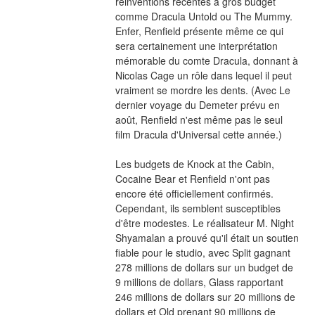
réinventions récentes à gros budget 
comme Dracula Untold ou The Mummy. 
Enfer, Renfield présente même ce qui 
sera certainement une interprétation 
mémorable du comte Dracula, donnant à 
Nicolas Cage un rôle dans lequel il peut 
vraiment se mordre les dents. (Avec Le 
dernier voyage du Demeter prévu en 
août, Renfield n'est même pas le seul 
film Dracula d'Universal cette année.)
Les budgets de Knock at the Cabin, 
Cocaine Bear et Renfield n'ont pas 
encore été officiellement confirmés. 
Cependant, ils semblent susceptibles 
d'être modestes. Le réalisateur M. Night 
Shyamalan a prouvé qu'il était un soutien 
fiable pour le studio, avec Split gagnant 
278 millions de dollars sur un budget de 
9 millions de dollars, Glass rapportant 
246 millions de dollars sur 20 millions de 
dollars et Old prenant 90 millions de 