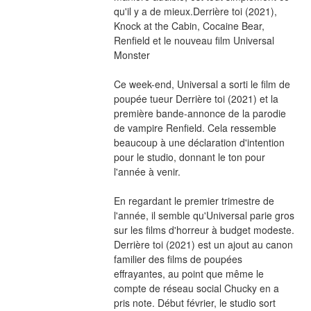
qu'il y a de mieux.Derrière toi (2021), 
Knock at the Cabin, Cocaine Bear, 
Renfield et le nouveau film Universal 
Monster
Ce week-end, Universal a sorti le film de 
poupée tueur Derrière toi (2021) et la 
première bande-annonce de la parodie 
de vampire Renfield. Cela ressemble 
beaucoup à une déclaration d'intention 
pour le studio, donnant le ton pour 
l'année à venir.
En regardant le premier trimestre de 
l'année, il semble qu'Universal parie gros 
sur les films d'horreur à budget modeste. 
Derrière toi (2021) est un ajout au canon 
familier des films de poupées 
effrayantes, au point que même le 
compte de réseau social Chucky en a 
pris note. Début février, le studio sort 