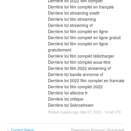
Derrière toi 2022 film complet
Derrière toi film complet en français
Derrière toi streaming vostfr
Derrière toi film streaming
Derrière toi streaming vf
Derrière toi film complet en ligne
Derrière toi film complet en ligne gratuit
Derrière toi film complet en ligne 
gratuitement
Derrière toi film complet télécharger
Derrière toi film complet sous-titre
Derrière toi film 2022 streaming vf
Derrière toi bande annonce vf
Derrière toi 2022 film complet en francais
Derrière toi film complet 2022
Derrière toi allocine fr
Derrière toi critique
Derrière toi Sokrostream
Posted
3
years ago.
Mar
07
,
2023
-
14:48
UTC
Current Status
Powered by Atlassian Statuspage
←